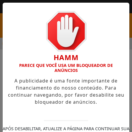
MENU
URA ABRE PSS COM VAGAS EM SEIS FUNÇÕES E SALÁRIOS QUE 
HAMM
PARECE QUE VOCÊ USA UM BLOQUEADOR DE
ANÚNCIOS
A publicidade é uma fonte importante de
financiamento do nosso conteúdo. Para
continuar navegando, por favor desabilite seu
bloqueador de anúncios.
Conteúdo não encontrado!
Sentimos muito, mas o conteúdo que você
APÓS DESABILITAR, ATUALIZE A PÁGINA PARA CONTINUAR SUA